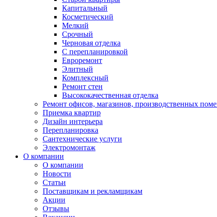
Капитальный
Косметический
Мелкий
Срочный
Черновая отделка
С перепланировкой
Евроремонт
Элитный
Комплексный
Ремонт стен
Высококачественная отделка
Ремонт офисов, магазинов, производственных пом
Приемка квартир
Дизайн интерьера
Перепланировка
Сантехнические услуги
Электромонтаж
О компании
О компании
Новости
Статьи
Поставщикам и рекламщикам
Акции
Отзывы