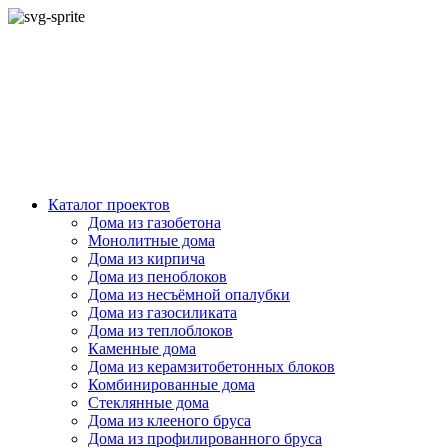
Каталог проектов
Дома из газобетона
Монолитные дома
Дома из кирпича
Дома из пеноблоков
Дома из несъёмной опалубки
Дома из газосиликата
Дома из теплоблоков
Каменные дома
Дома из керамзитобетонных блоков
Комбинированные дома
Стеклянные дома
Дома из клееного бруса
Дома из профилированного бруса