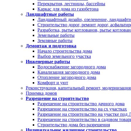
Перекрытия, лестницы, бассейны
Каркас для дома из газобетона
Ландшафтные работы
Ландшафтный дизайн, озеленение, ландшафт
Строительство дорог, ремонт дорог, асфальти
Разработка, рытье котлованов, рытье котлован
Земельные работы
Земляные работы
Демонтаж и подготовка
Начало строительства дома
Выбор земельного участка
Инженерные работы
Водоснабжение загородного дома
Канализация загородного дома
Отопление загородного дома
Комфорт и уют
Реконструкция, капитальный ремонт, модернизация
Приемка домов
Разрешение на строительство
Разрешение на строительство дачного дома
Разрешение на строительство на сх участках
Разрешение на строительство на участке под
Разрешение на строительство в садовом това
Строительство дома без разрешения
Индивидуальное жилищное строительство