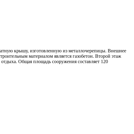
скатную крышу, изготовленную из металлочерепицы. Внешнее
роительным материалом является газобетон. Второй этаж
ля отдыха. Общая площадь сооружения составляет 120