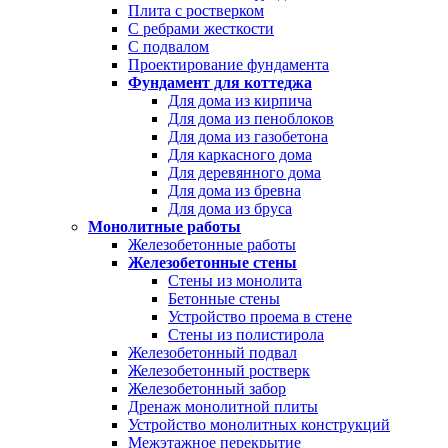
Плита с ростверком
С ребрами жесткости
С подвалом
Проектирование фундамента
Фундамент для коттеджа
Для дома из кирпича
Для дома из пеноблоков
Для дома из газобетона
Для каркасного дома
Для деревянного дома
Для дома из бревна
Для дома из бруса
Монолитные работы
Железобетонные работы
Железобетонные стены
Стены из монолита
Бетонные стены
Устройство проема в стене
Стены из полистирола
Железобетонный подвал
Железобетонный ростверк
Железобетонный забор
Дренаж монолитной плиты
Устройство монолитных конструкций
Межэтажное перекрытие