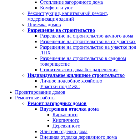
Отопление загородного дома
Комфорт и уют
Реконструкция, капитальный ремонт,
модернизация зданий
Приемка домов
Разрешение на строительство
Разрешение на строительство дачного дома
Разрешение на строительство на сх участках
Разрешение на строительство на участке под
ЛПХ
Разрешение на строительство в садовом
товариществе
Строительство дома без разрешения
Индивидуальное жилищное строительство
Личное подсобное хозяйство
Участки под ИЖС
Проектирование домов
Ремонтные работы
Ремонт загородных домов
Внутренняя отделка дома
Каркасного
Кирпичного
Деревянного
Элитная отделка дома
Внешняя отделка деревянного дома