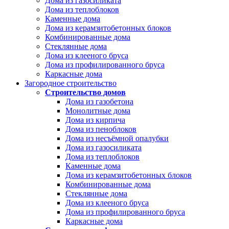
Дома из газосиликата
Дома из теплоблоков
Каменные дома
Дома из керамзитобетонных блоков
Комбинированные дома
Стеклянные дома
Дома из клееного бруса
Дома из профилированного бруса
Каркасные дома
Загородное строительство
Строительство домов
Дома из газобетона
Монолитные дома
Дома из кирпича
Дома из пеноблоков
Дома из несъёмной опалубки
Дома из газосиликата
Дома из теплоблоков
Каменные дома
Дома из керамзитобетонных блоков
Комбинированные дома
Стеклянные дома
Дома из клееного бруса
Дома из профилированного бруса
Каркасные дома