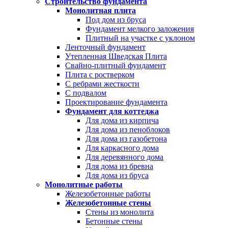
Строительство фундамента
Монолитная плита
Под дом из бруса
Фундамент мелкого заложения
Плитный на участке с уклоном
Ленточный фундамент
Утепленная Шведская Плита
Свайно-плитный фундамент
Плита с ростверком
С ребрами жесткости
С подвалом
Проектирование фундамента
Фундамент для коттеджа
Для дома из кирпича
Для дома из пеноблоков
Для дома из газобетона
Для каркасного дома
Для деревянного дома
Для дома из бревна
Для дома из бруса
Монолитные работы
Железобетонные работы
Железобетонные стены
Стены из монолита
Бетонные стены