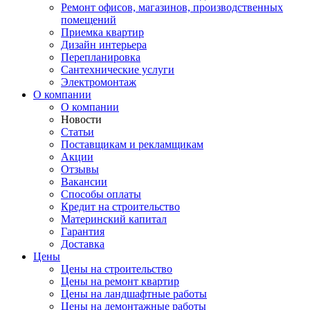
Ремонт офисов, магазинов, производственных
помещений
Приемка квартир
Дизайн интерьера
Перепланировка
Сантехнические услуги
Электромонтаж
О компании
О компании
Новости
Статьи
Поставщикам и рекламщикам
Акции
Отзывы
Вакансии
Способы оплаты
Кредит на строительство
Материнский капитал
Гарантия
Доставка
Цены
Цены на строительство
Цены на ремонт квартир
Цены на ландшафтные работы
Цены на демонтажные работы