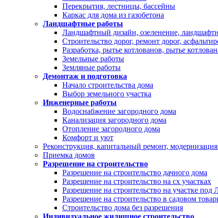
Перекрытия, лестницы, бассейны
Каркас для дома из газобетона
Ландшафтные работы
Ландшафтный дизайн, озеленение, ландшафт
Строительство дорог, ремонт дорог, асфальти
Разработка, рытье котлованов, рытье котлован
Земельные работы
Земляные работы
Демонтаж и подготовка
Начало строительства дома
Выбор земельного участка
Инженерные работы
Водоснабжение загородного дома
Канализация загородного дома
Отопление загородного дома
Комфорт и уют
Реконструкция, капитальный ремонт, модернизация
Приемка домов
Разрешение на строительство
Разрешение на строительство дачного дома
Разрешение на строительство на сх участках
Разрешение на строительство на участке под
Разрешение на строительство в садовом това
Строительство дома без разрешения
Индивидуальное жилищное строительство