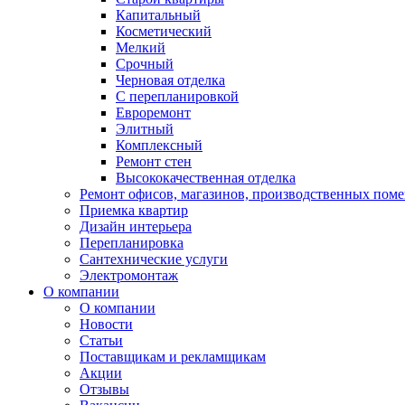
Капитальный
Косметический
Мелкий
Срочный
Черновая отделка
С перепланировкой
Евроремонт
Элитный
Комплексный
Ремонт стен
Высококачественная отделка
Ремонт офисов, магазинов, производственных пом
Приемка квартир
Дизайн интерьера
Перепланировка
Сантехнические услуги
Электромонтаж
О компании
О компании
Новости
Статьи
Поставщикам и рекламщикам
Акции
Отзывы