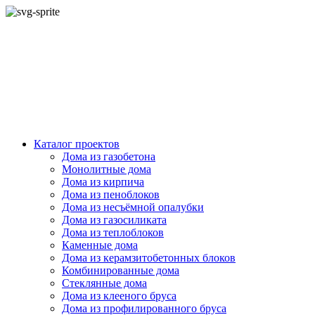
Каталог проектов
Дома из газобетона
Монолитные дома
Дома из кирпича
Дома из пеноблоков
Дома из несъёмной опалубки
Дома из газосиликата
Дома из теплоблоков
Каменные дома
Дома из керамзитобетонных блоков
Комбинированные дома
Стеклянные дома
Дома из клееного бруса
Дома из профилированного бруса