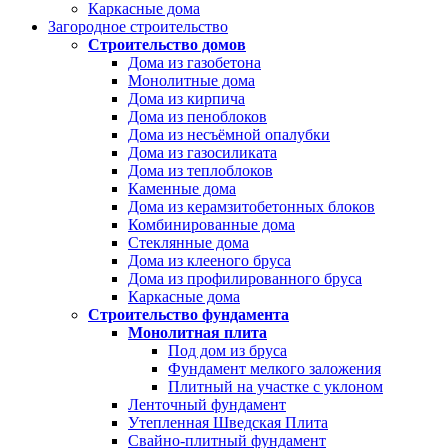
Каркасные дома
Загородное строительство
Строительство домов
Дома из газобетона
Монолитные дома
Дома из кирпича
Дома из пеноблоков
Дома из несъёмной опалубки
Дома из газосиликата
Дома из теплоблоков
Каменные дома
Дома из керамзитобетонных блоков
Комбинированные дома
Стеклянные дома
Дома из клееного бруса
Дома из профилированного бруса
Каркасные дома
Строительство фундамента
Монолитная плита
Под дом из бруса
Фундамент мелкого заложения
Плитный на участке с уклоном
Ленточный фундамент
Утепленная Шведская Плита
Свайно-плитный фундамент