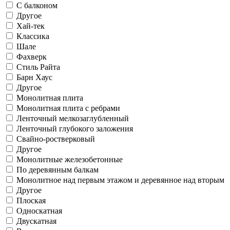
С балконом
Другое
Хай-тек
Классика
Шале
Фахверк
Стиль Райта
Барн Хаус
Другое
Монолитная плита
Монолитная плита с ребрами
Ленточный мелкозаглубленный
Ленточный глубокого заложения
Свайно-ростверковый
Другое
Монолитные железобетонные
По деревянным балкам
Монолитное над первым этажом и деревянное над вторым
Другое
Плоская
Односкатная
Двускатная