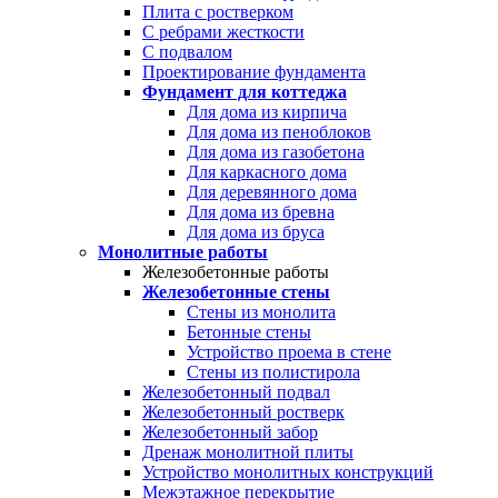
Плита с ростверком
С ребрами жесткости
С подвалом
Проектирование фундамента
Фундамент для коттеджа
Для дома из кирпича
Для дома из пеноблоков
Для дома из газобетона
Для каркасного дома
Для деревянного дома
Для дома из бревна
Для дома из бруса
Монолитные работы
Железобетонные работы
Железобетонные стены
Стены из монолита
Бетонные стены
Устройство проема в стене
Стены из полистирола
Железобетонный подвал
Железобетонный ростверк
Железобетонный забор
Дренаж монолитной плиты
Устройство монолитных конструкций
Межэтажное перекрытие