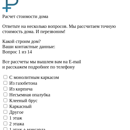
Расчет стоимости дома
Ответьте на несколько вопросов. Мы рассчитаем точную
стоимость дома. И перезвоним!
Какой строим дом?
Ваши контактные данные:
Вопрос
1
из 14
Все рассчеты мы вышлем вам на E-mail
и расскажем подробнее по телефону
С монолитным каркасом
Из газобетона
Из кирпича
Несъемная опалубка
Клееный брус
Каркасный
Другое
1 этаж
2 этажа
1 этаж + мансарда