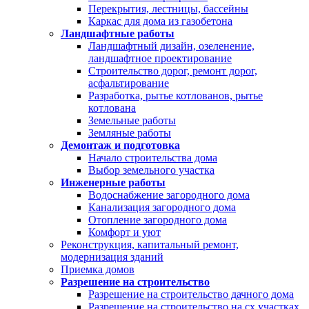
Перекрытия, лестницы, бассейны
Каркас для дома из газобетона
Ландшафтные работы
Ландшафтный дизайн, озеленение,
ландшафтное проектирование
Строительство дорог, ремонт дорог,
асфальтирование
Разработка, рытье котлованов, рытье
котлована
Земельные работы
Земляные работы
Демонтаж и подготовка
Начало строительства дома
Выбор земельного участка
Инженерные работы
Водоснабжение загородного дома
Канализация загородного дома
Отопление загородного дома
Комфорт и уют
Реконструкция, капитальный ремонт,
модернизация зданий
Приемка домов
Разрешение на строительство
Разрешение на строительство дачного дома
Разрешение на строительство на сх участках