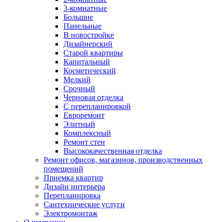
3-комнатные
Большие
Панельные
В новостройке
Дизайнерский
Старой квартиры
Капитальный
Косметический
Мелкий
Срочный
Черновая отделка
С перепланировкой
Евроремонт
Элитный
Комплексный
Ремонт стен
Высококачественная отделка
Ремонт офисов, магазинов, производственных
помещений
Приемка квартир
Дизайн интерьера
Перепланировка
Сантехнические услуги
Электромонтаж