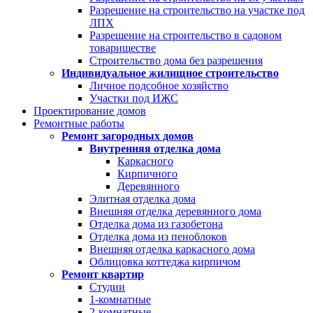
Разрешение на строительство на участке под
ЛПХ
Разрешение на строительство в садовом
товариществе
Строительство дома без разрешения
Индивидуальное жилищное строительство
Личное подсобное хозяйство
Участки под ИЖС
Проектирование домов
Ремонтные работы
Ремонт загородных домов
Внутренняя отделка дома
Каркасного
Кирпичного
Деревянного
Элитная отделка дома
Внешняя отделка деревянного дома
Отделка дома из газобетона
Отделка дома из пеноблоков
Внешняя отделка каркасного дома
Облицовка коттеджа кирпичом
Ремонт квартир
Студии
1-комнатные
2-комнатные