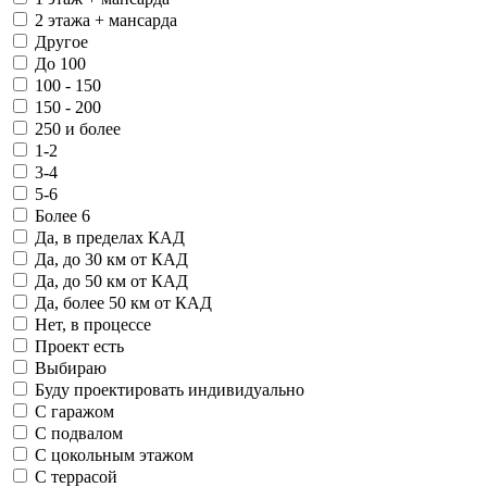
2 этажа + мансарда
Другое
До 100
100 - 150
150 - 200
250 и более
1-2
3-4
5-6
Более 6
Да, в пределах КАД
Да, до 30 км от КАД
Да, до 50 км от КАД
Да, более 50 км от КАД
Нет, в процессе
Проект есть
Выбираю
Буду проектировать индивидуально
С гаражом
С подвалом
С цокольным этажом
С террасой