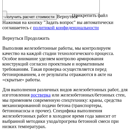
Прикрепить файл
Вернуться
Нажимая на кнопку "Задать вопрос" вы автоматически
соглашаетесь с
политикой конфиденциальности
Вернуться
Продолжить
Выполняя железобетонные работы, мы контролируем
качество на каждой стадии технологического процесса.
Особое внимание уделяем контролю армирования
конструкций согласно проектным и нормативным
требованиям. Такая проверка осуществляется перед
бетонированием, а ее результаты отражаются в акте на
«скрытые» работы.
Для выполнения различных видов железобетонных работ, для
изготовления
ростверка
или железобетонных/бетонных стен,
мы применяем современную спецтехнику: краны, средства
механизированной подачи бетона (транспортеры,
бетононасосы и прочее). Специфика выполнения
железобетонных работ в холодное время года зависит от
выбранной методики ухода/прогрева бетонной смеси при
низких температурах.