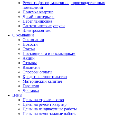
Ремонт офисов, магазинов, производственных
помещений
Приемка квартир
Дизайн интерьера
Перепланировка
Сантехнические услуги
Электромонтаж
О компании
О компании
Новости
Статьи
Поставщикам и рекламщикам
Акции
Отзывы
Вакансии
Способы оплаты
Кредит на строительство
Материнский капитал
Гарантия
Доставка
Цены
Цены на строительство
Цены на ремонт квартир
Цены на ландшафтные работы
Цены на демонтажные работы