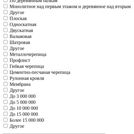
По деревянным балкам
Монолитное над первым этажом и деревянное над вторым
Другое
Плоская
Односкатная
Двускатная
Вальмовая
Шатровая
Другое
Металлочерепица
Профлист
Гибкая черепица
Цементно-песчаная черепица
Рулонная кровля
Мембрана
Другое
До 3 000 000
До 5 000 000
До 10 000 000
До 15 000 000
Более 15 000 000
Другое