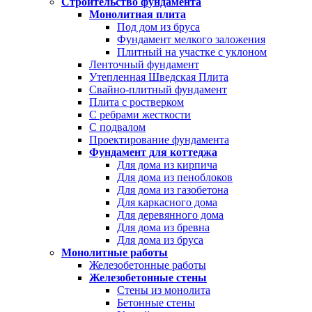
Строительство фундамента
Монолитная плита
Под дом из бруса
Фундамент мелкого заложения
Плитный на участке с уклоном
Ленточный фундамент
Утепленная Шведская Плита
Свайно-плитный фундамент
Плита с ростверком
С ребрами жесткости
С подвалом
Проектирование фундамента
Фундамент для коттеджа
Для дома из кирпича
Для дома из пеноблоков
Для дома из газобетона
Для каркасного дома
Для деревянного дома
Для дома из бревна
Для дома из бруса
Монолитные работы
Железобетонные работы
Железобетонные стены
Стены из монолита
Бетонные стены