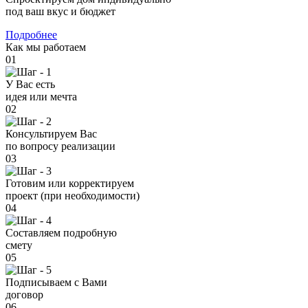
под ваш вкус и бюджет
Подробнее
Как мы работаем
01
У Вас есть
идея или мечта
02
Консультируем Вас
по вопросу реализации
03
Готовим или корректируем
проект (при необходимости)
04
Составляем подробную
смету
05
Подписываем с Вами
договор
06