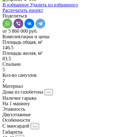
В избранное
Удалить из избранного
Распечатать проект
Поделиться
от 5 860 000 руб.
Комплектации и цены
Площадь общая, м²
146.5
Площадь жилая, м²
83.5
Спальни
5
Кол-во санузлов
2
Материал
Дома из газобетона
···
Наличие гаража
На 1 машину
Этажность
Двухэтажные
Особенности
С мансардой
···
Габариты