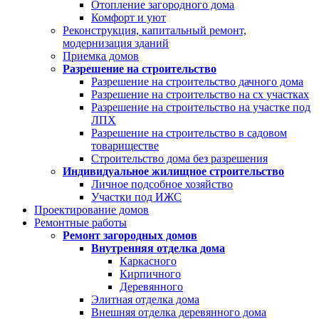
Отопление загородного дома
Комфорт и уют
Реконструкция, капитальный ремонт,
модернизация зданий
Приемка домов
Разрешение на строительство
Разрешение на строительство дачного дома
Разрешение на строительство на сх участках
Разрешение на строительство на участке под
ЛПХ
Разрешение на строительство в садовом
товариществе
Строительство дома без разрешения
Индивидуальное жилищное строительство
Личное подсобное хозяйство
Участки под ИЖС
Проектирование домов
Ремонтные работы
Ремонт загородных домов
Внутренняя отделка дома
Каркасного
Кирпичного
Деревянного
Элитная отделка дома
Внешняя отделка деревянного дома