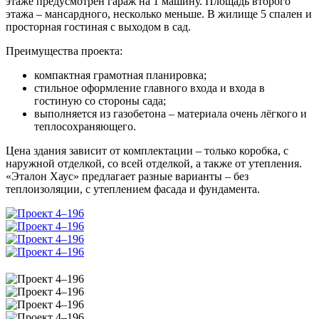
этаже предусмотрен гараж на 1 машину. Площадь второго
этажа – мансардного, несколько меньше. В жилище 5 спален и
просторная гостиная с выходом в сад.
Преимущества проекта:
компактная грамотная планировка;
стильное оформление главного входа и входа в
гостиную со стороны сада;
выполняется из газобетона – материала очень лёгкого и
теплосохраняющего.
Цена здания зависит от комплектации – только коробка, с
наружной отделкой, со всей отделкой, а также от утепления.
«Эталон Хаус» предлагает разные варианты – без
теплоизоляции, с утеплением фасада и фундамента.