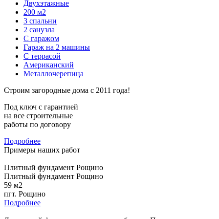
Двухэтажные
200 м2
3 спальни
2 санузла
С гаражом
Гараж на 2 машины
С террасой
Американский
Металлочерепица
Строим загородные дома с 2011 года!
Под ключ с гарантией
на все строительные
работы по договору
Подробнее
Примеры наших работ
Плитный фундамент Рощино
Плитный фундамент Рощино
59 м2
пгт. Рощино
Подробнее