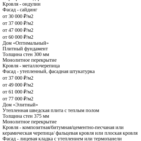
Кровля - ондулин
Фасад - сайдинг
от 30 000 ₽/м2
от 37 000 ₽/м2
от 47 000 ₽/м2
от 60 000 ₽/м2
Дом «Оптимальный»
Плитный фундамент
Толщина стен 300 мм
Монолитное перекрытие
Кровля - металлочерепица
Фасад - утепленный, фасадная штукатурка
от 37 000 ₽/м2
от 49 000 ₽/м2
от 61 000 ₽/м2
от 77 000 ₽/м2
Дом «Элитный»
Утепленная шведская плита с теплым полом
Толщина стен 375 мм
Монолитное перекрытие
Кровля - композитная/битумная/цементно-песчаная или
керамическая черепица/ фальцевая кровля или плоская кровля
Фасад - лицевая кладка с утеплением или термопанели