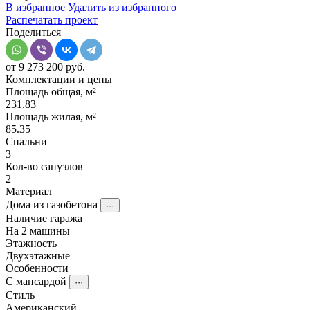
В избранное
Удалить из избранного
Распечатать проект
Поделиться
от 9 273 200 руб.
Комплектации и цены
Площадь общая, м²
231.83
Площадь жилая, м²
85.35
Спальни
3
Кол-во санузлов
2
Материал
Дома из газобетона
···
Наличие гаража
На 2 машины
Этажность
Двухэтажные
Особенности
С мансардой
···
Стиль
Американский