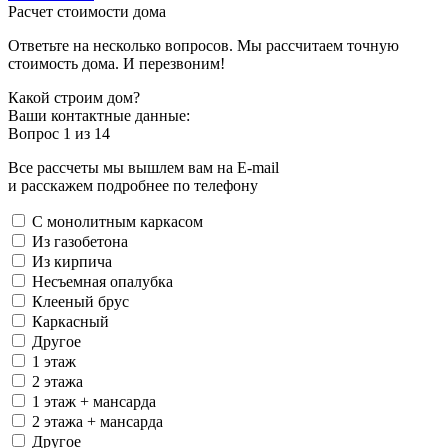
Расчет стоимости дома
Ответьте на несколько вопросов. Мы рассчитаем точную
стоимость дома. И перезвоним!
Какой строим дом?
Ваши контактные данные:
Вопрос
1
из 14
Все рассчеты мы вышлем вам на E-mail
и расскажем подробнее по телефону
С монолитным каркасом
Из газобетона
Из кирпича
Несъемная опалубка
Клееный брус
Каркасный
Другое
1 этаж
2 этажа
1 этаж + мансарда
2 этажа + мансарда
Другое