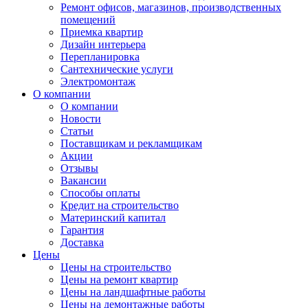
Ремонт офисов, магазинов, производственных
помещений
Приемка квартир
Дизайн интерьера
Перепланировка
Сантехнические услуги
Электромонтаж
О компании
О компании
Новости
Статьи
Поставщикам и рекламщикам
Акции
Отзывы
Вакансии
Способы оплаты
Кредит на строительство
Материнский капитал
Гарантия
Доставка
Цены
Цены на строительство
Цены на ремонт квартир
Цены на ландшафтные работы
Цены на демонтажные работы