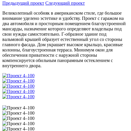
Предыдущий проект
Следующий проект
Великолепный особняк в американском стиле, где большое
внимание уделено эстетике и удобству. Проект с гаражом на
два автомобиля и просторным помещением благоустроенной
мансарды, назначение которого определяют владельцы под
свои нужды самостоятельно. Г-образное здание под
вальмовой крышей образует естественный угол со стороны
главного фасада. Дом украшает высокое крыльцо, красивые
колонны, благоустроенная терраса. Минимум окон для
обеспечения приватности с наружной стороны
компенсируется обильным панорамным остеклением с
внутреннего двора.