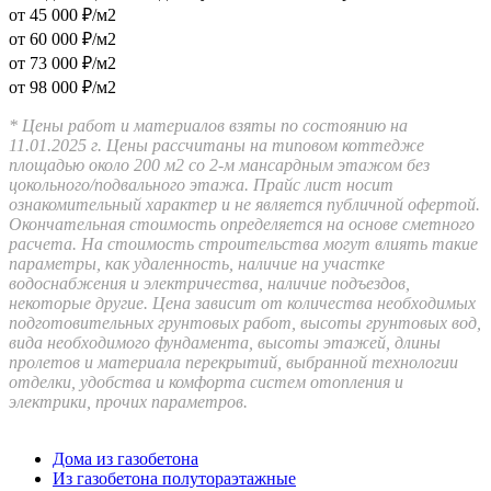
от 45 000 ₽/м2
от 60 000 ₽/м2
от 73 000 ₽/м2
от 98 000 ₽/м2
* Цены работ и материалов взяты по состоянию на
11.01.2025 г. Цены рассчитаны на типовом коттедже
площадью около 200 м2 со 2-м мансардным этажом без
цокольного/подвального этажа. Прайс лист носит
ознакомительный характер и не является публичной офертой.
Окончательная стоимость определяется на основе сметного
расчета. На стоимость строительства могут влиять такие
параметры, как удаленность, наличие на участке
водоснабжения и электричества, наличие подъездов,
некоторые другие. Цена зависит от количества необходимых
подготовительных грунтовых работ, высоты грунтовых вод,
вида необходимого фундамента, высоты этажей, длины
пролетов и материала перекрытий, выбранной технологии
отделки, удобства и комфорта систем отопления и
электрики, прочих параметров.
Дома из газобетона
Из газобетона полутораэтажные