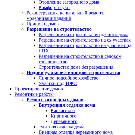
Отопление загородного дома
Комфорт и уют
Реконструкция, капитальный ремонт,
модернизация зданий
Приемка домов
Разрешение на строительство
Разрешение на строительство дачного дома
Разрешение на строительство на сх участках
Разрешение на строительство на участке под
ЛПХ
Разрешение на строительство в садовом
товариществе
Строительство дома без разрешения
Индивидуальное жилищное строительство
Личное подсобное хозяйство
Участки под ИЖС
Проектирование домов
Ремонтные работы
Ремонт загородных домов
Внутренняя отделка дома
Каркасного
Кирпичного
Деревянного
Элитная отделка дома
Внешняя отделка деревянного дома