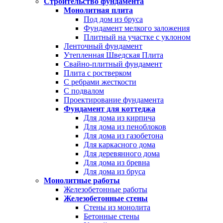
Строительство фундамента
Монолитная плита
Под дом из бруса
Фундамент мелкого заложения
Плитный на участке с уклоном
Ленточный фундамент
Утепленная Шведская Плита
Свайно-плитный фундамент
Плита с ростверком
С ребрами жесткости
С подвалом
Проектирование фундамента
Фундамент для коттеджа
Для дома из кирпича
Для дома из пеноблоков
Для дома из газобетона
Для каркасного дома
Для деревянного дома
Для дома из бревна
Для дома из бруса
Монолитные работы
Железобетонные работы
Железобетонные стены
Стены из монолита
Бетонные стены