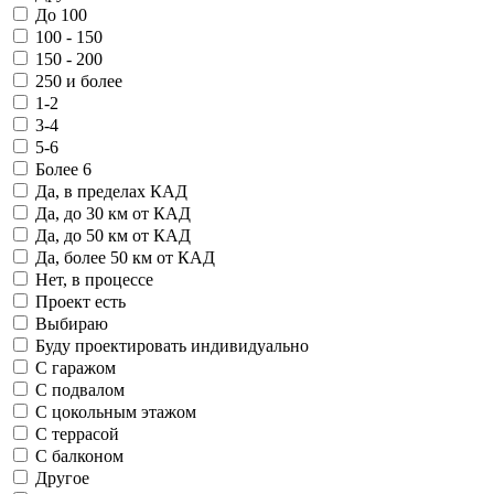
До 100
100 - 150
150 - 200
250 и более
1-2
3-4
5-6
Более 6
Да, в пределах КАД
Да, до 30 км от КАД
Да, до 50 км от КАД
Да, более 50 км от КАД
Нет, в процессе
Проект есть
Выбираю
Буду проектировать индивидуально
С гаражом
С подвалом
С цокольным этажом
С террасой
С балконом
Другое