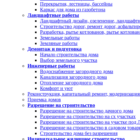
Перекрытия, лестницы, бассейны
Каркас для дома из газобетона
Ландшафтные работы
Ландшафтный дизайн, озеленение, ландшафт
Строительство дорог, ремонт дорог, асфальти
Разработка, рытье котлованов, рытье котлован
Земельные работы
Земляные работы
Демонтаж и подготовка
Начало строительства дома
Выбор земельного участка
Инженерные работы
Водоснабжение загородного дома
Канализация загородного дома
Отопление загородного дома
Комфорт и уют
Реконструкция, капитальный ремонт, модернизация
Приемка домов
Разрешение на строительство
Разрешение на строительство дачного дома
Разрешение на строительство на сх участках
Разрешение на строительство на участке под
Разрешение на строительство в садовом това
Строительство дома без разрешения
Индивидуальное жилищное строительство