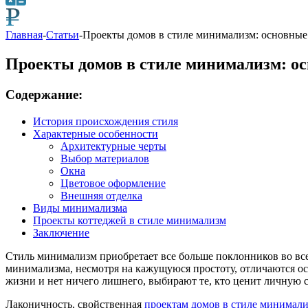
Главная
-
Статьи
-
Проекты домов в стиле минимализм: основны
Проекты домов в стиле минимализм: о
Содержание:
История происхождения стиля
Характерные особенности
Архитектурные черты
Выбор материалов
Окна
Цветовое оформление
Внешняя отделка
Виды минимализма
Проекты коттеджей в стиле минимализм
Заключение
Стиль минимализм приобретает все больше поклонников во все
минимализма, несмотря на кажущуюся простоту, отличаются ос
жизни и нет ничего лишнего, выбирают те, кто ценит личную 
Лаконичность, свойственная
проектам домов в стиле минимал