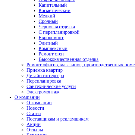
Капитальный
Косметический
Мелкий
Срочный
Черновая отделка
С перепланировкой
Евроремонт
Элитный
Комплексный
Ремонт стен
Высококачественная отделка
Ремонт офисов, магазинов, производственных пом
Приемка квартир
Дизайн интерьера
Перепланировка
Сантехнические услуги
Электромонтаж
О компании
О компании
Новости
Статьи
Поставщикам и рекламщикам
Акции
Отзывы