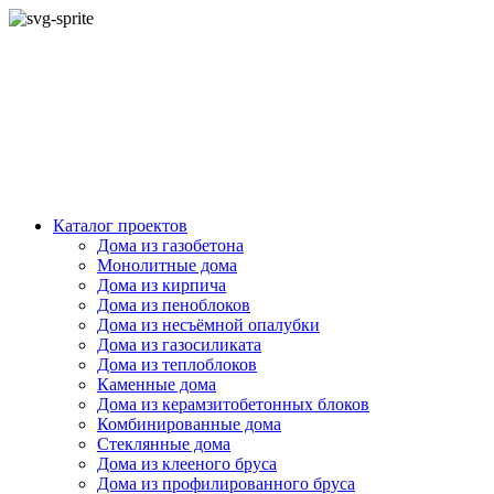
Каталог проектов
Дома из газобетона
Монолитные дома
Дома из кирпича
Дома из пеноблоков
Дома из несъёмной опалубки
Дома из газосиликата
Дома из теплоблоков
Каменные дома
Дома из керамзитобетонных блоков
Комбинированные дома
Стеклянные дома
Дома из клееного бруса
Дома из профилированного бруса