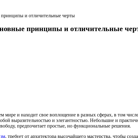
е принципы и отличительные черты
сновные принципы и отличительные че
м мире и находит свое воплощение в разных сферах, в том числ
обой выразительностью и элегантностью. Небольшие и практичн
свободу, предпочитает простые, но функциональные решения.
изм
, требует от архитектора высочайшего мастерства, чтобы соз