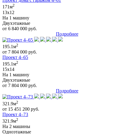
Проект дома с гаражом 4–61
2
171м
13x12
На 1 машину
Двухэтажные
от 6 840 000 руб.
Подробнее
2
195.1м
от 7 804 000 руб.
Проект 4–65
2
195.1м
15x14
На 1 машину
Двухэтажные
от 7 804 000 руб.
Подробнее
2
321.9м
от 15 451 200 руб.
Проект 4–73
2
321.9м
На 2 машины
Одноэтажные