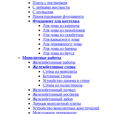
Плита с ростверком
С ребрами жесткости
С подвалом
Проектирование фундамента
Фундамент для коттеджа
Для дома из кирпича
Для дома из пеноблоков
Для дома из газобетона
Для каркасного дома
Для деревянного дома
Для дома из бревна
Для дома из бруса
Монолитные работы
Железобетонные работы
Железобетонные стены
Стены из монолита
Бетонные стены
Устройство проема в стене
Стены из полистирола
Железобетонный подвал
Железобетонный ростверк
Железобетонный забор
Дренаж монолитной плиты
Устройство монолитных конструкций
Межэтажное перекрытие