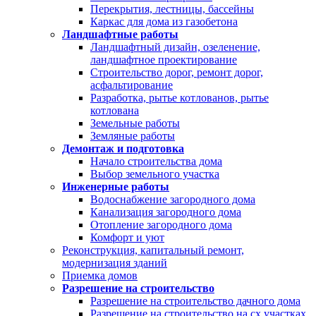
Перекрытия, лестницы, бассейны
Каркас для дома из газобетона
Ландшафтные работы
Ландшафтный дизайн, озеленение,
ландшафтное проектирование
Строительство дорог, ремонт дорог,
асфальтирование
Разработка, рытье котлованов, рытье
котлована
Земельные работы
Земляные работы
Демонтаж и подготовка
Начало строительства дома
Выбор земельного участка
Инженерные работы
Водоснабжение загородного дома
Канализация загородного дома
Отопление загородного дома
Комфорт и уют
Реконструкция, капитальный ремонт,
модернизация зданий
Приемка домов
Разрешение на строительство
Разрешение на строительство дачного дома
Разрешение на строительство на сх участках