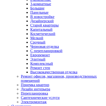
3-комнатные
Большие
Панельные
В новостройке
Дизайнерский
Старой квартиры
Капитальный
Косметический
Мелкий
Срочный
Черновая отделка
С перепланировкой
Евроремонт
Элитный
Комплексный
Ремонт стен
Высококачественная отделка
Ремонт офисов, магазинов, производственных
помещений
Приемка квартир
Дизайн интерьера
Перепланировка
Сантехнические услуги
Электромонтаж