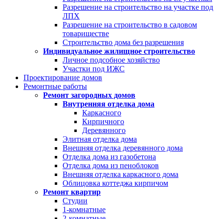
Разрешение на строительство на участке под
ЛПХ
Разрешение на строительство в садовом
товариществе
Строительство дома без разрешения
Индивидуальное жилищное строительство
Личное подсобное хозяйство
Участки под ИЖС
Проектирование домов
Ремонтные работы
Ремонт загородных домов
Внутренняя отделка дома
Каркасного
Кирпичного
Деревянного
Элитная отделка дома
Внешняя отделка деревянного дома
Отделка дома из газобетона
Отделка дома из пеноблоков
Внешняя отделка каркасного дома
Облицовка коттеджа кирпичом
Ремонт квартир
Студии
1-комнатные
2-комнатные