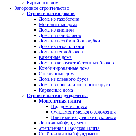
Каркасные дома
Загородное строительство
Строительство домов
Дома из газобетона
Монолитные дома
Дома из кирпича
Дома из пеноблоков
Дома из несъёмной опалубки
Дома из газосиликата
Дома из теплоблоков
Каменные дома
Дома из керамзитобетонных блоков
Комбинированные дома
Стеклянные дома
Дома из клееного бруса
Дома из профилированного бруса
Каркасные дома
Строительство фундамента
Монолитная плита
Под дом из бруса
Фундамент мелкого заложения
Плитный на участке с уклоном
Ленточный фундамент
Утепленная Шведская Плита
Свайно-плитный фундамент