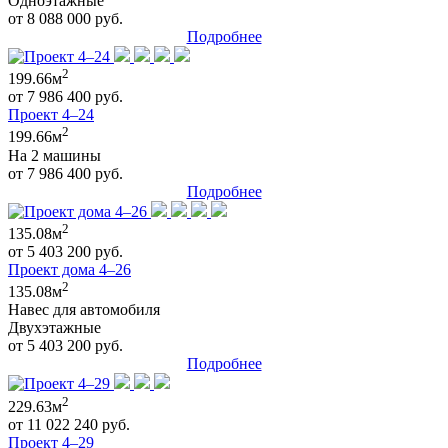
Одноэтажные
от 8 088 000 руб.
Подробнее
2
199.66м
от 7 986 400 руб.
Проект 4–24
2
199.66м
На 2 машины
от 7 986 400 руб.
Подробнее
2
135.08м
от 5 403 200 руб.
Проект дома 4–26
2
135.08м
Навес для автомобиля
Двухэтажные
от 5 403 200 руб.
Подробнее
2
229.63м
от 11 022 240 руб.
Проект 4–29