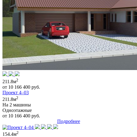
2
211.8м
от 10 166 400 руб.
Проект 4–03
2
211.8м
На 2 машины
Одноэтажные
от 10 166 400 руб.
Подробнее
2
154.4м