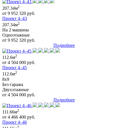
2
207.34м
от 9 952 320 руб.
Проект 4–43
2
207.34м
На 2 машины
Одноэтажные
от 9 952 320 руб.
Подробнее
2
112.6м
от 4 504 000 руб.
Проект 4–45
2
112.6м
8x9
Без гаража
Двухэтажные
от 4 504 000 руб.
Подробнее
2
111.66м
от 4 466 400 руб.
Проект 4–46
2