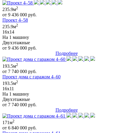
2
235.9м
от 9 436 000 руб.
Проект 4–58
2
235.9м
16x14
На 1 машину
Двухэтажные
от 9 436 000 руб.
Подробнее
2
193.5м
от 7 740 000 руб.
Проект дома с гаражом 4–60
2
193.5м
16x11
На 1 машину
Двухэтажные
от 7 740 000 руб.
Подробнее
2
171м
от 6 840 000 руб.