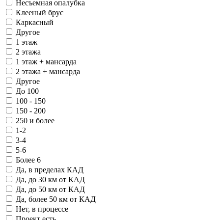
Несъемная опалубка
Клееный брус
Каркасный
Другое
1 этаж
2 этажа
1 этаж + мансарда
2 этажа + мансарда
Другое
До 100
100 - 150
150 - 200
250 и более
1-2
3-4
5-6
Более 6
Да, в пределах КАД
Да, до 30 км от КАД
Да, до 50 км от КАД
Да, более 50 км от КАД
Нет, в процессе
Проект есть