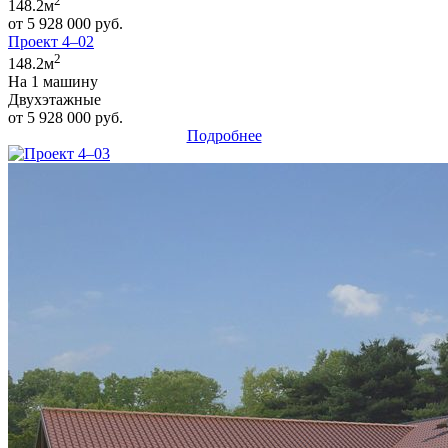
2
148.2м
от 5 928 000 руб.
Проект 4–02
2
148.2м
На 1 машину
Двухэтажные
от 5 928 000 руб.
Подробнее